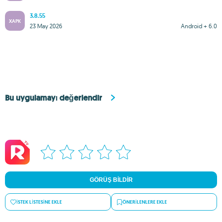
3.8.55
XAPK
23 May 2026
Android + 6.0
Bu uygulamayı değerlendir
GÖRÜŞ BILDIR
İSTEK LISTESINE EKLE
ÖNERILENLERE EKLE