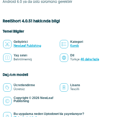
Android 6.0 ya da üstü sürümünü gerektirir
ReelShort 4.0.51 hakkında bilgi
Temel Bilgiler
Geliştirici
Kategori
NewLeaf Publishing
Komik
Yaş sınırı
Dil
Belirtilmemiş
Türkçe
46 daha fazla
Dağıtım modeli
Ücretlendirme
Lisans
Ücretsiz
Tescilli
Copyright © 2026 NewLeaf
Publishing
Bu uygulama neden Uptodown'da yayınlanıyor?